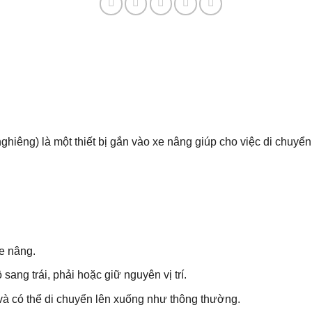
ghiêng) là một thiết bị gắn vào xe nâng giúp cho việc di chuyển
e nâng.
ang trái, phải hoặc giữ nguyên vị trí.
à có thể di chuyển lên xuống như thông thường.