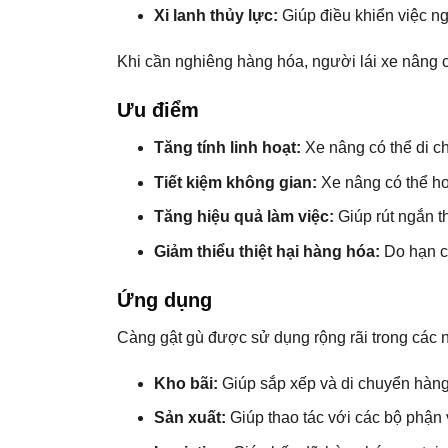
Xi lanh thủy lực:
Giúp điều khiển việc ng
Khi cần nghiêng hàng hóa, người lái xe nâng c
Ưu điểm
Tăng tính linh hoạt:
Xe nâng có thể di ch
Tiết kiệm không gian:
Xe nâng có thể ho
Tăng hiệu quả làm việc:
Giúp rút ngắn t
Giảm thiểu thiệt hại hàng hóa:
Do hạn ch
Ứng dụng
Càng gật gù được sử dụng rộng rãi trong các 
Kho bãi:
Giúp sắp xếp và di chuyển hàng
Sản xuất:
Giúp thao tác với các bộ phận