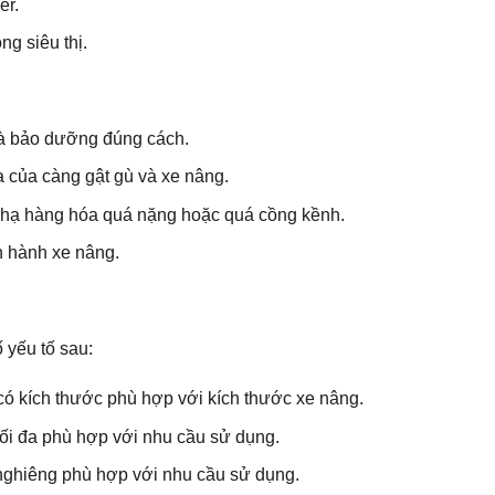
er.
ng siêu thị.
và bảo dưỡng đúng cách.
đa của càng gật gù và xe nâng.
 hạ hàng hóa quá nặng hoặc quá cồng kềnh.
n hành xe nâng.
 yếu tố sau:
ó kích thước phù hợp với kích thước xe nâng.
tối đa phù hợp với nhu cầu sử dụng.
nghiêng phù hợp với nhu cầu sử dụng.