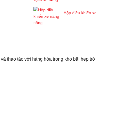
Hộp điều khiển xe
nâng
 và thao tác với hàng hóa trong kho bãi hẹp trở