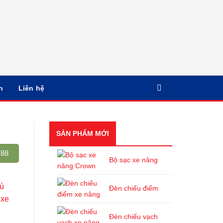
n
Liên hệ
SẢN PHẨM MỚI
688
Bộ sạc xe nâng
ù
Đèn chiếu điểm
 xe
Đèn chiếu vạch