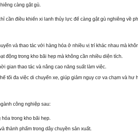
hiêng càng gật gù.
hỉ cần điều khiển xi lanh thủy lực để càng gật gù nghiêng về p
uyển và thao tác với hàng hóa ở nhiều vị trí khác nhau mà khôn
ạt động trong kho bãi hẹp mà không cần nhiều diện tích.
hời gian thao tác và nâng cao năng suất làm việc.
ế tối đa việc di chuyển xe, giúp giảm nguy cơ va chạm và hư 
ngành công nghiệp sau:
 hóa trong kho bãi hẹp.
 và thành phẩm trong dây chuyền sản xuất.