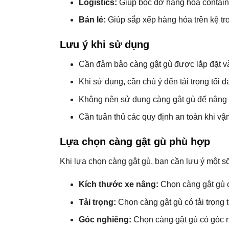
Logistics:
Giúp bốc dỡ hàng hóa contain
Bán lẻ:
Giúp sắp xếp hàng hóa trên kệ tro
Lưu ý khi sử dụng
Cần đảm bảo càng gật gù được lắp đặt 
Khi sử dụng, cần chú ý đến tải trọng tối 
Không nên sử dụng càng gật gù để nâng
Cần tuân thủ các quy định an toàn khi vậ
Lựa chọn càng gật gù phù hợp
Khi lựa chọn càng gật gù, bạn cần lưu ý một số
Kích thước xe nâng:
Chọn càng gật gù c
Tải trọng:
Chọn càng gật gù có tải trọng 
Góc nghiêng:
Chọn càng gật gù có góc 