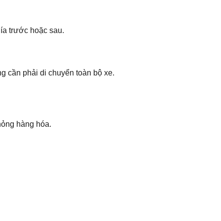
hía trước hoặc sau.
g cần phải di chuyển toàn bộ xe.
hỏng hàng hóa.