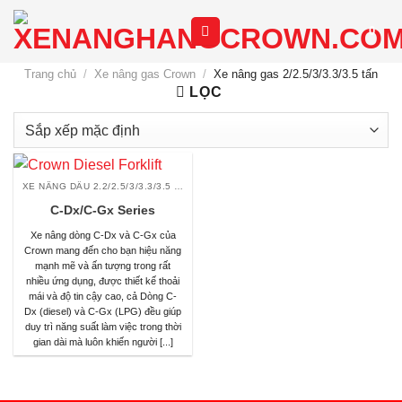
Chuyển
0
đến
nội
Trang chủ
/
Xe nâng gas Crown
/
Xe nâng gas 2/2.5/3/3.3/3.5 tấn
dung
LỌC
XE NÂNG DẦU 2.2/2.5/3/3.3/3.5 TẤN
C-Dx/C-Gx Series
Xe nâng dòng C-Dx và C-Gx của
Crown mang đến cho bạn hiệu năng
mạnh mẽ và ấn tượng trong rất
nhiều ứng dụng, được thiết kế thoải
mái và độ tin cậy cao, cả Dòng C-
Dx (diesel) và C-Gx (LPG) đều giúp
duy trì năng suất làm việc trong thời
gian dài mà luôn khiến người [...]