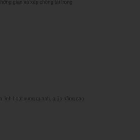
hông gian và xếp chồng tải trong
n linh hoạt xung quanh, giúp nâng cao