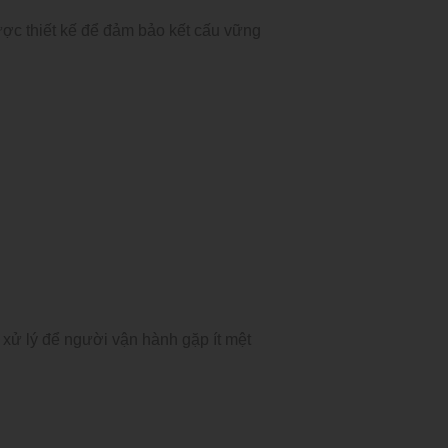
được thiết kế để đảm bảo kết cấu vững
ử lý để người vận hành gặp ít mệt