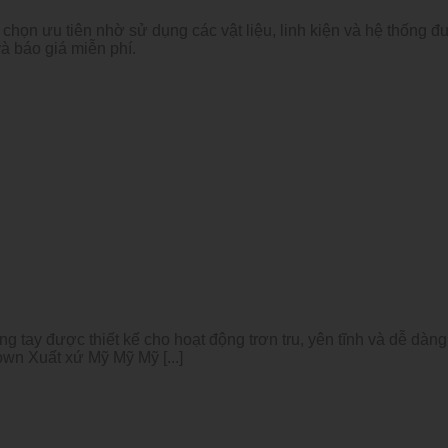
 chọn ưu tiên nhờ sử dụng các vật liệu, linh kiện và hệ thống 
và báo giá miễn phí.
tay được thiết kế cho hoạt động trơn tru, yên tĩnh và dễ dàng x
wn Xuất xứ Mỹ Mỹ Mỹ [...]