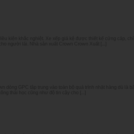
iều kiện khắc nghiệt. Xe xếp giá kệ được thiết kế cứng cáp, 
 cho người lái. Nhà sản xuất Crown Crown Xuất [...]
dòng GPC tập trung vào toàn bộ quá trình nhặt hàng dù là bấ
ng thái học cũng như độ tin cậy cho [...]