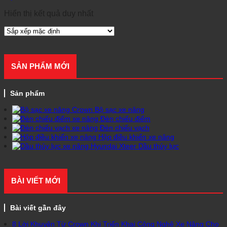
Hiển thị kết quả duy nhất
SẢN PHẨM MỚI
Sản phẩm
Bộ sạc xe nâng
Đèn chiếu điểm
Đèn chiếu vạch
Hộp điều khiển xe nâng
Dầu thủy lực
BÀI VIẾT MỚI
Bài viết gần đây
8 Lời Khuyên Từ Crown Khi Triển Khai Công Nghệ Xe Nâng Cho