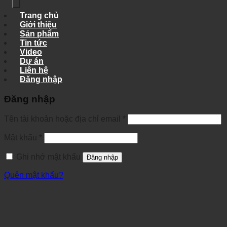
Trang chủ
Giới thiệu
Sản phẩm
Tin tức
Video
Dự án
Liên hệ
Đăng nhập
Đăng nhập
Tên tài khoản hoặc địa chỉ email
*
Mật khẩu
*
Ghi nhớ mật khẩu
Đăng nhập
Quên mật khẩu?