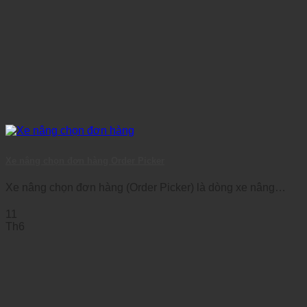
Xe nâng chọn đơn hàng Order Picker
Xe nâng chọn đơn hàng (Order Picker) là dòng xe nâng
chuyên dụng được thiết [...]
11
Th6