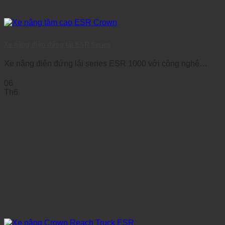
Xe nâng điện đứng lái ESR Series
Xe nâng điện đứng lái series ESR 1000 với công nghệ
Xpress Lower giúp tăng [...]
06
Th6