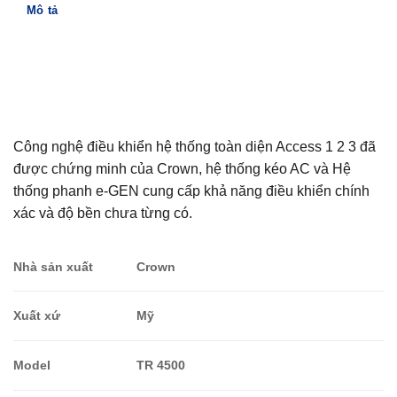
Mô tả
Đánh giá (0)
Thông tin thanh toán
Công nghệ điều khiển hệ thống toàn diện Access 1 2 3 đã
được chứng minh của Crown, hệ thống kéo AC và Hệ
thống phanh e-GEN cung cấp khả năng điều khiển chính
xác và độ bền chưa từng có.
Nhà sản xuất
Crown
Xuất xứ
Mỹ
Model
TR 4500