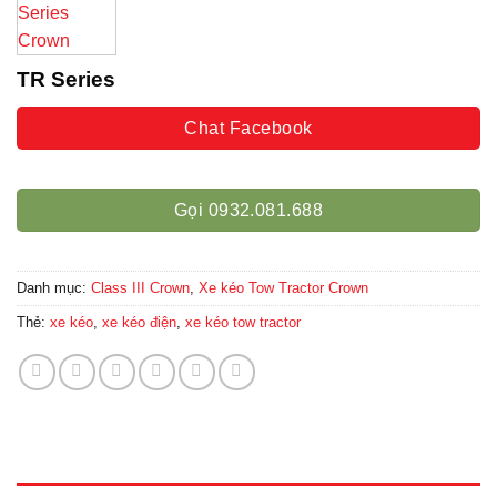
TR Series
Chat Facebook
Gọi 0932.081.688
Danh mục:
Class III Crown
,
Xe kéo Tow Tractor Crown
Thẻ:
xe kéo
,
xe kéo điện
,
xe kéo tow tractor