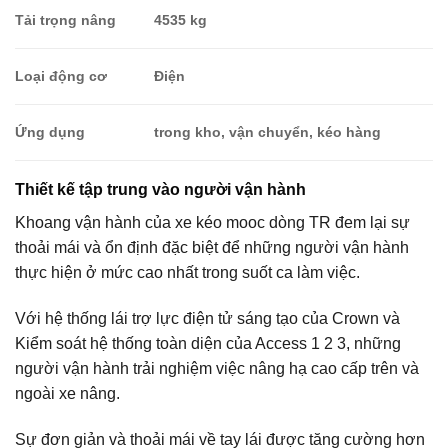
Tải trọng nâng
4535 kg
Loại động cơ
Điện
Ứng dụng
trong kho, vận chuyển, kéo hàng
Thiết kế tập trung vào người vận hành
Khoang vận hành của xe kéo mooc dòng TR đem lại sự
thoải mái và ổn định đặc biệt để những người vận hành
thực hiện ở mức cao nhất trong suốt ca làm việc.
Với hệ thống lái trợ lực điện tử sáng tạo của Crown và
Kiểm soát hệ thống toàn diện của Access 1 2 3, những
người vận hành trải nghiệm việc nâng hạ cao cấp trên và
ngoài xe nâng.
Sự đơn giản và thoải mái về tay lái được tăng cường hơn