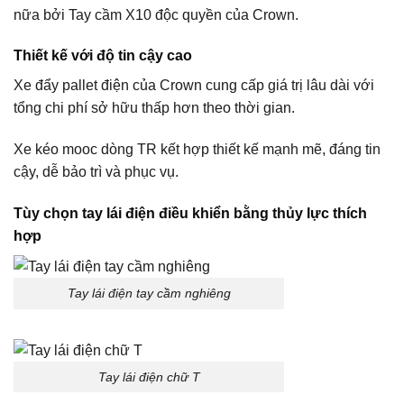
nữa bởi Tay cầm X10 độc quyền của Crown.
Thiết kế với độ tin cậy cao
Xe đẩy pallet điện của Crown cung cấp giá trị lâu dài với
tổng chi phí sở hữu thấp hơn theo thời gian.
Xe kéo mooc dòng TR kết hợp thiết kế mạnh mẽ, đáng tin
cậy, dễ bảo trì và phục vụ.
Tùy chọn tay lái điện điều khiển bằng thủy lực thích
hợp
Tay lái điện tay cầm nghiêng
Tay lái điện chữ T