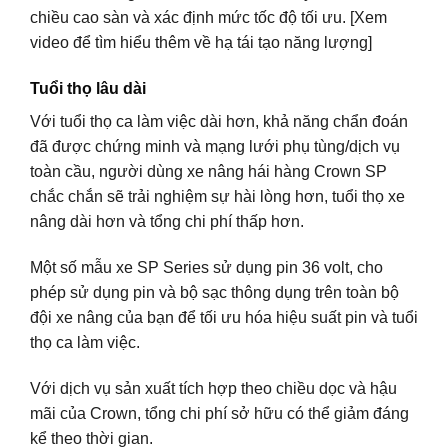
chiều cao sàn và xác định mức tốc độ tối ưu. [Xem
video để tìm hiểu thêm về hạ tái tạo năng lượng]
Tuổi thọ lâu dài
Với tuổi thọ ca làm việc dài hơn, khả năng chẩn đoán
đã được chứng minh và mạng lưới phụ tùng/dịch vụ
toàn cầu, người dùng xe nâng hái hàng Crown SP
chắc chắn sẽ trải nghiệm sự hài lòng hơn, tuổi thọ xe
nâng dài hơn và tổng chi phí thấp hơn.
Một số mẫu xe SP Series sử dụng pin 36 volt, cho
phép sử dụng pin và bộ sạc thông dụng trên toàn bộ
đội xe nâng của bạn để tối ưu hóa hiệu suất pin và tuổi
thọ ca làm việc.
Với dịch vụ sản xuất tích hợp theo chiều dọc và hậu
mãi của Crown, tổng chi phí sở hữu có thể giảm đáng
kể theo thời gian.