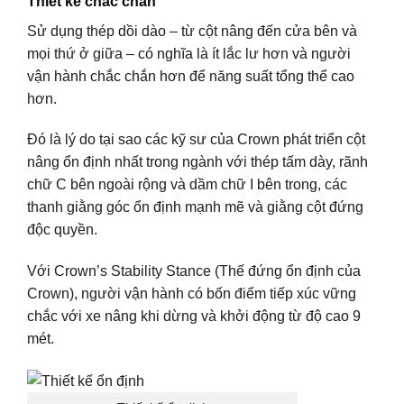
Thiết kế chắc chắn
Sử dụng thép dồi dào – từ cột nâng đến cửa bên và
mọi thứ ở giữa – có nghĩa là ít lắc lư hơn và người
vận hành chắc chắn hơn để năng suất tổng thể cao
hơn.
Đó là lý do tại sao các kỹ sư của Crown phát triển cột
nâng ổn định nhất trong ngành với thép tấm dày, rãnh
chữ C bên ngoài rộng và dầm chữ I bên trong, các
thanh giằng góc ổn định mạnh mẽ và giằng cột đứng
độc quyền.
Với Crown’s Stability Stance (Thế đứng ổn định của
Crown), người vận hành có bốn điểm tiếp xúc vững
chắc với xe nâng khi dừng và khởi động từ độ cao 9
mét.