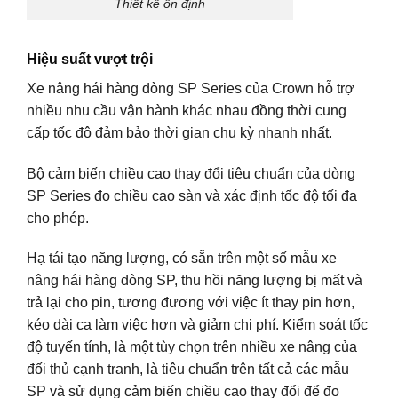
Thiết kế ổn định
Hiệu suất vượt trội
Xe nâng hái hàng dòng SP Series của Crown hỗ trợ
nhiều nhu cầu vận hành khác nhau đồng thời cung
cấp tốc độ đảm bảo thời gian chu kỳ nhanh nhất.
Bộ cảm biến chiều cao thay đổi tiêu chuẩn của dòng
SP Series đo chiều cao sàn và xác định tốc độ tối đa
cho phép.
Hạ tái tạo năng lượng, có sẵn trên một số mẫu xe
nâng hái hàng dòng SP, thu hồi năng lượng bị mất và
trả lại cho pin, tương đương với việc ít thay pin hơn,
kéo dài ca làm việc hơn và giảm chi phí. Kiểm soát tốc
độ tuyến tính, là một tùy chọn trên nhiều xe nâng của
đối thủ cạnh tranh, là tiêu chuẩn trên tất cả các mẫu
SP và sử dụng cảm biến chiều cao thay đổi để đo