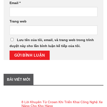
Email
*
Trang web
Lưu tên của tôi, email, và trang web trong trình
duyệt này cho lần bình luận kế tiếp của tôi.
BÀI VIẾT MỚI
BÀI VIẾT GẦN ĐÂY
8 Lời Khuyên Từ Crown Khi Triển Khai Công Nghệ Xe
Nâng Cho Kho Hàng