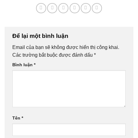
Để lại một bình luận
Email của bạn sẽ không được hiển thị công khai.
Các trường bắt buộc được đánh dấu
*
Bình luận
*
Tên
*