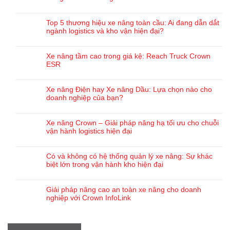
Top 5 thương hiệu xe nâng toàn cầu: Ai đang dẫn dắt
ngành logistics và kho vận hiện đại?
Xe nâng tầm cao trong giá kệ: Reach Truck Crown
ESR
Xe nâng Điện hay Xe nâng Dầu: Lựa chọn nào cho
doanh nghiệp của bạn?
Xe nâng Crown – Giải pháp nâng hạ tối ưu cho chuỗi
vận hành logistics hiện đại
Có và không có hệ thống quản lý xe nâng: Sự khác
biệt lớn trong vận hành kho hiện đại
Giải pháp nâng cao an toàn xe nâng cho doanh
nghiệp với Crown InfoLink