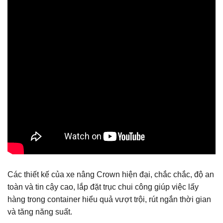
Các thiết kế của xe nâng Crown hiện đại, chắc chắc, độ an
toàn và tin cậy cao, lắp đặt trục chui công giúp việc lấy
hàng trong container hiểu quả vượt trội, rút ngắn thời gian
và tăng năng suất.