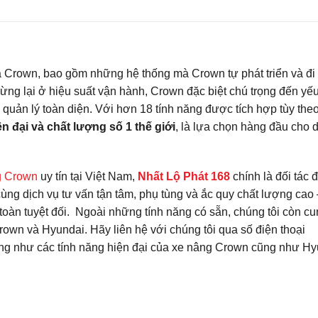
a Crown, bao gồm những hệ thống mà Crown tự phát triển và đi
 dừng lại ở hiệu suất vận hành, Crown đặc biệt chú trọng đến yếu
quản lý toàn diện. Với hơn 18 tính năng được tích hợp tùy the
n đại và chất lượng số 1 thế giới
, là lựa chọn hàng đầu cho 
g Crown
uy tín tại Việt Nam,
Nhất Lộ Phát 168
chính là đối tác 
ùng dịch vụ tư vấn tận tâm, phụ tùng và ắc quy chất lượng cao 
tuyệt đối. Ngoài những tính năng có sẵn, chúng tôi còn cu
own và Hyundai. Hãy liên hệ với chúng tôi qua số điện thoại
cũng như các tính năng hiện đại của xe nâng Crown cũng như H