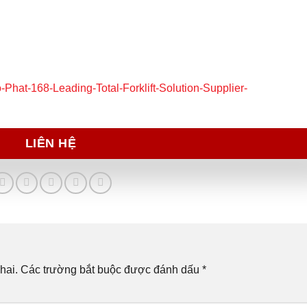
Phat-168-Leading-Total-Forklift-Solution-Supplier-
LIÊN HỆ
hai.
Các trường bắt buộc được đánh dấu
*