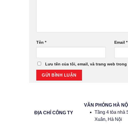
Tên
*
Email
*
Lưu tên của tôi, email, và trang web trong 
VĂN PHÒNG HÀ NỘ
Tầng 4 tòa nhà 
ĐỊA CHỈ CÔNG TY
Xuân, Hà Nội