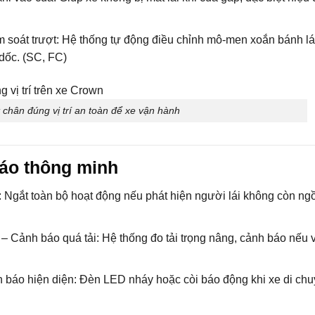
 soát trượt: Hệ thống tự động điều chỉnh mô-men xoắn bánh lá
dốc. (SC, FC)
t chân đúng vị trí an toàn để xe vận hành
báo thông minh
 Ngắt toàn bộ hoạt động nếu phát hiện người lái không còn ngồ
– Cảnh báo quá tải: Hệ thống đo tải trọng nâng, cảnh báo nếu 
h báo hiện diện: Đèn LED nháy hoặc còi báo động khi xe di chu