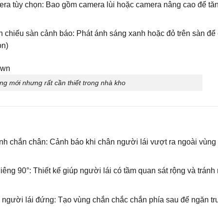
ra tùy chọn: Bao gồm camera lùi hoặc camera nâng cao để tă
 chiếu sàn cảnh báo: Phát ánh sáng xanh hoặc đỏ trên sàn để
on)
 mới nhưng rất cần thiết trong nhà kho
h chắn chân: Cảnh báo khi chân người lái vượt ra ngoài vùng
êng 90°: Thiết kế giúp người lái có tầm quan sát rộng và tránh
 người lái đứng: Tạo vùng chắn chắc chắn phía sau để ngăn tr