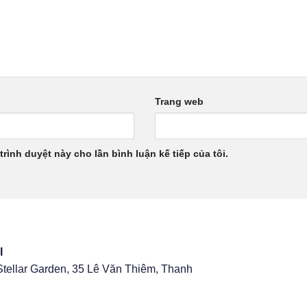
Trang web
trình duyệt này cho lần bình luận kế tiếp của tôi.
I
Stellar Garden, 35 Lê Văn Thiêm, Thanh