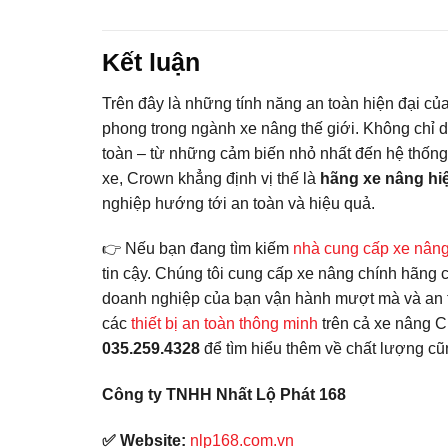
Kết luận
Trên đây là những tính năng an toàn hiện đại củ
phong trong ngành xe nâng thế giới. Không chỉ
toàn – từ những cảm biến nhỏ nhất đến hệ thống 
xe, Crown khẳng định vị thế là
hãng xe nâng hiệ
nghiệp hướng tới an toàn và hiệu quả.
👉 Nếu bạn đang tìm kiếm
nhà cung cấp xe nân
tin cậy. Chúng tôi cung cấp xe nâng chính hãng c
doanh nghiệp của bạn vận hành mượt mà và an toàn 
các
thiết bị an toàn thông minh
trên cả xe nâng Cr
035.259.4328
để tìm hiểu thêm về chất lượng 
Công ty TNHH Nhất Lộ Phát 168
✅ Website:
nlp168.com.vn