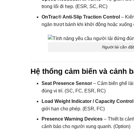
trong lối đi hẹp. (ESR, SC, RC)
OnTrac® Anti-Slip Traction Control
– Kiểm
ngăn trượt bánh khi khởi động hoặc xuống 
Người lái cần đặ
Hệ thống cảm biến và cảnh 
Seat Presence Sensor
– Cảm biến ghế lái:
đúng vị trí. (SC, FC, ESR, RC)
Load Weight Indicator / Capacity Control
giới hạn cho phép. (ESR, FC)
Presence Warning Devices
– Thiết bị cản
cảnh báo cho người xung quanh. (Option)