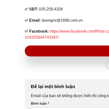
✅ SĐT:
035.259.4328
✅ Email:
duongnv@1688.com.vn
✅
Facebook:
https://www.facebook.com/Nhat-Lo-
103205604743397/
Để lại một bình luận
Email của bạn sẽ không được hiển thị công k
Bình luận
*