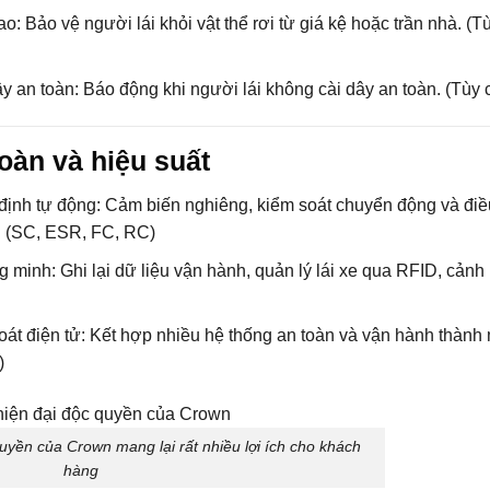
: Bảo vệ người lái khỏi vật thể rơi từ giá kệ hoặc trần nhà. (T
 an toàn: Báo động khi người lái không cài dây an toàn. (Tùy 
toàn và hiệu suất
định tự động: Cảm biến nghiêng, kiểm soát chuyển động và điề
n. (SC, ESR, FC, RC)
 minh: Ghi lại dữ liệu vận hành, quản lý lái xe qua RFID, cảnh
át điện tử: Kết hợp nhiều hệ thống an toàn và vận hành thành
)
yền của Crown mang lại rất nhiều lợi ích cho khách
hàng