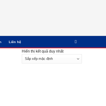
n
Liên hệ
Hiển thị kết quả duy nhất