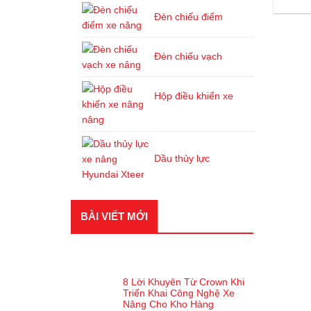
Đèn chiếu điểm
Đèn chiếu vạch
Hộp điều khiển xe
nâng
Dầu thủy lực
BÀI VIẾT MỚI
BÀI VIẾT GẦN ĐÂY
8 Lời Khuyên Từ Crown Khi
Triển Khai Công Nghệ Xe
Nâng Cho Kho Hàng