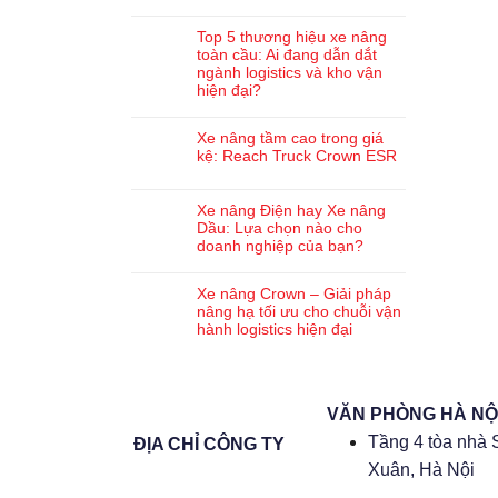
Top 5 thương hiệu xe nâng
toàn cầu: Ai đang dẫn dắt
ngành logistics và kho vận
hiện đại?
Xe nâng tầm cao trong giá
kệ: Reach Truck Crown ESR
Xe nâng Điện hay Xe nâng
Dầu: Lựa chọn nào cho
doanh nghiệp của bạn?
Xe nâng Crown – Giải pháp
nâng hạ tối ưu cho chuỗi vận
hành logistics hiện đại
VĂN PHÒNG HÀ NỘ
Tầng 4 tòa nhà 
ĐỊA CHỈ CÔNG TY
Xuân, Hà Nội