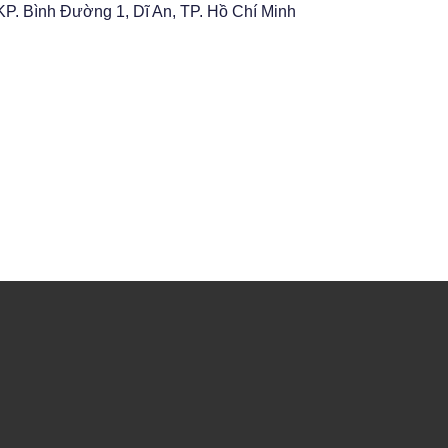
P. Bình Đường 1, Dĩ An, TP. Hồ Chí Minh