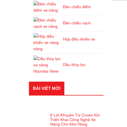
Đèn chiếu điểm
Đèn chiếu vạch
Hộp điều khiển xe
nâng
Dầu thủy lực
BÀI VIẾT MỚI
BÀI VIẾT GẦN ĐÂY
8 Lời Khuyên Từ Crown Khi
Triển Khai Công Nghệ Xe
Nâng Cho Kho Hàng