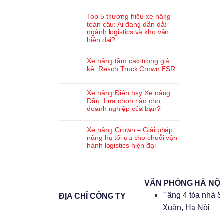
Top 5 thương hiệu xe nâng
toàn cầu: Ai đang dẫn dắt
ngành logistics và kho vận
hiện đại?
Xe nâng tầm cao trong giá
kệ: Reach Truck Crown ESR
Xe nâng Điện hay Xe nâng
Dầu: Lựa chọn nào cho
doanh nghiệp của bạn?
Xe nâng Crown – Giải pháp
nâng hạ tối ưu cho chuỗi vận
hành logistics hiện đại
VĂN PHÒNG HÀ NỘ
Tầng 4 tòa nhà 
ĐỊA CHỈ CÔNG TY
Xuân, Hà Nội