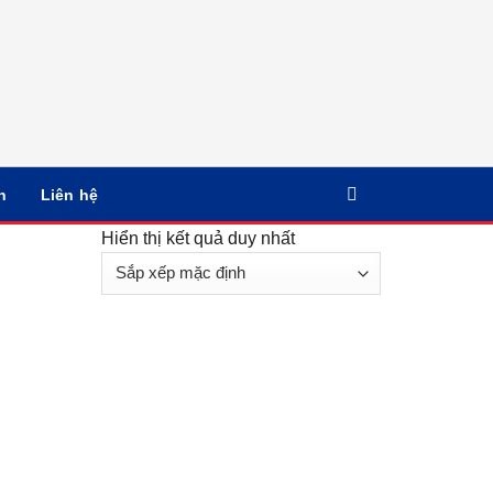
n
Liên hệ
Hiển thị kết quả duy nhất