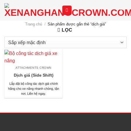
Chuyển
0
đến
nội
Trang chủ
/
Sản phẩm được gắn thẻ “dịch giá”
dung
LỌC
ATTACHMENTS CROWN
Dịch giá (Side Shift)
Lắp đặt bộ công tác dịch giá chính
hãng cho xe nâng nhanh chóng, tận
nơi. Liên hệ ngay.