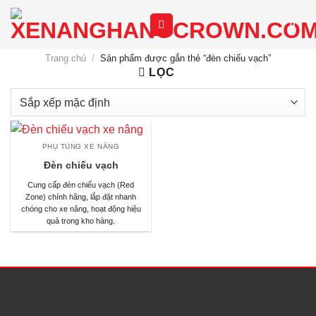
Chuyển
0
đến
nội
Trang chủ
/
Sản phẩm được gắn thẻ “đèn chiếu vạch”
dung
LỌC
PHỤ TÙNG XE NÂNG
Đèn chiếu vạch
Cung cấp đèn chiếu vạch (Red
Zone) chính hãng, lắp đặt nhanh
chóng cho xe nâng, hoạt động hiệu
quả trong kho hàng.