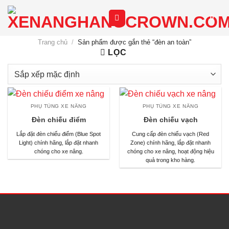
Chuyển
0
đến
nội
Trang chủ
/
Sản phẩm được gắn thẻ “đèn an toàn”
dung
LỌC
PHỤ TÙNG XE NÂNG
PHỤ TÙNG XE NÂNG
Đèn chiếu điểm
Đèn chiếu vạch
Lắp đặt đèn chiếu điểm (Blue Spot
Cung cấp đèn chiếu vạch (Red
Light) chính hãng, lắp đặt nhanh
Zone) chính hãng, lắp đặt nhanh
chóng cho xe nâng.
chóng cho xe nâng, hoạt động hiệu
quả trong kho hàng.