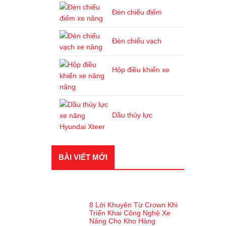
Đèn chiếu điểm
Đèn chiếu vạch
Hộp điều khiển xe
nâng
Dầu thủy lực
BÀI VIẾT MỚI
BÀI VIẾT GẦN ĐÂY
8 Lời Khuyên Từ Crown Khi
Triển Khai Công Nghệ Xe
Nâng Cho Kho Hàng