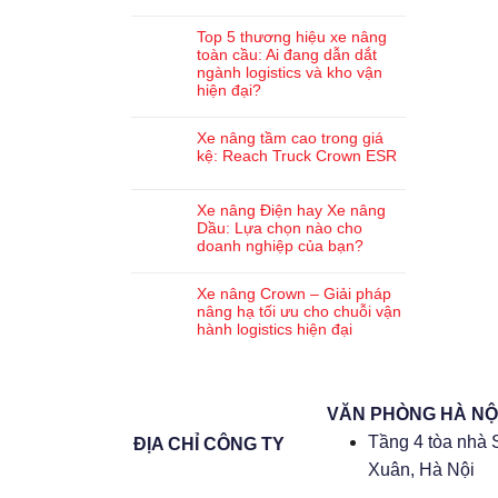
Top 5 thương hiệu xe nâng
toàn cầu: Ai đang dẫn dắt
ngành logistics và kho vận
hiện đại?
Xe nâng tầm cao trong giá
kệ: Reach Truck Crown ESR
Xe nâng Điện hay Xe nâng
Dầu: Lựa chọn nào cho
doanh nghiệp của bạn?
Xe nâng Crown – Giải pháp
nâng hạ tối ưu cho chuỗi vận
hành logistics hiện đại
VĂN PHÒNG HÀ NỘ
Tầng 4 tòa nhà 
ĐỊA CHỈ CÔNG TY
Xuân, Hà Nội