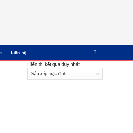
n
Liên hệ
Hiển thị kết quả duy nhất