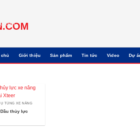
 chủ
Giới thiệu
Sản phẩm
Tin tức
Video
Dự á
HỤ TÙNG XE NÂNG
Dầu thủy lực