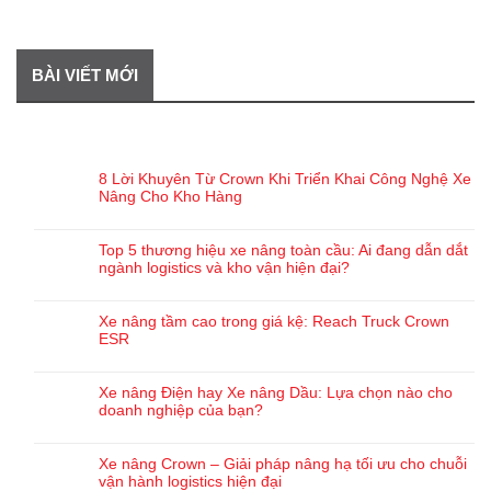
BÀI VIẾT MỚI
BÀI VIẾT GẦN ĐÂY
8 Lời Khuyên Từ Crown Khi Triển Khai Công Nghệ Xe
Nâng Cho Kho Hàng
Top 5 thương hiệu xe nâng toàn cầu: Ai đang dẫn dắt
ngành logistics và kho vận hiện đại?
Xe nâng tầm cao trong giá kệ: Reach Truck Crown
ESR
Xe nâng Điện hay Xe nâng Dầu: Lựa chọn nào cho
doanh nghiệp của bạn?
Xe nâng Crown – Giải pháp nâng hạ tối ưu cho chuỗi
vận hành logistics hiện đại