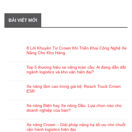
BÀI VIẾT MỚI
BÀI VIẾT GẦN ĐÂY
8 Lời Khuyên Từ Crown Khi Triển Khai Công Nghệ Xe
Nâng Cho Kho Hàng
Top 5 thương hiệu xe nâng toàn cầu: Ai đang dẫn dắt
ngành logistics và kho vận hiện đại?
Xe nâng tầm cao trong giá kệ: Reach Truck Crown
ESR
Xe nâng Điện hay Xe nâng Dầu: Lựa chọn nào cho
doanh nghiệp của bạn?
Xe nâng Crown – Giải pháp nâng hạ tối ưu cho chuỗi
vận hành logistics hiện đại