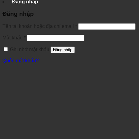
Đăng nhập
Đăng nhập
Tên tài khoản hoặc địa chỉ email
*
Mật khẩu
*
Ghi nhớ mật khẩu
Đăng nhập
Quên mật khẩu?