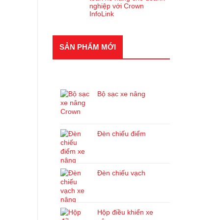
nghiệp với Crown
InfoLink
SẢN PHẨM MỚI
SẢN PHẨM MỚI
Bộ sạc xe nâng
Đèn chiếu điểm
Đèn chiếu vạch
Hộp điều khiển xe