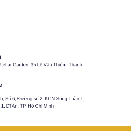
I
Stellar Garden, 35 Lê Văn Thiêm, Thanh
M
h, Số 6, Đường số 2, KCN Sóng Thần 1,
1, Dĩ An, TP. Hồ Chí Minh