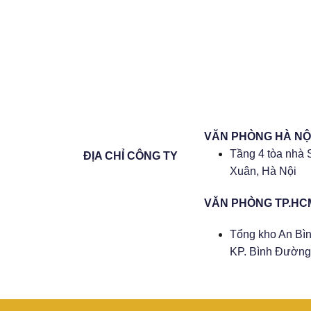
VĂN PHÒNG HÀ NỘ
Tầng 4 tòa nhà 
ĐỊA CHỈ CÔNG TY
Xuân, Hà Nội
VĂN PHÒNG TP.HC
Tổng kho An Bìn
KP. Bình Đường 