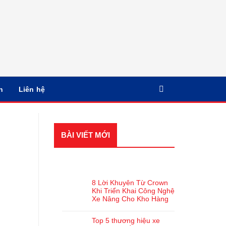
n
Liên hệ
BÀI VIẾT MỚI
BÀI VIẾT GẦN ĐÂY
8 Lời Khuyên Từ Crown
Khi Triển Khai Công Nghệ
Xe Nâng Cho Kho Hàng
Top 5 thương hiệu xe