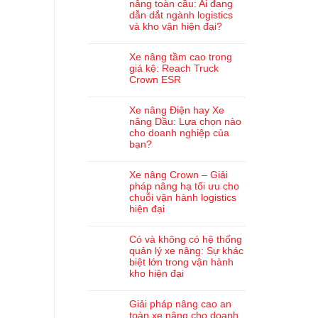
nâng toàn cầu: Ai đang
dẫn dắt ngành logistics
và kho vận hiện đại?
Xe nâng tầm cao trong
giá kệ: Reach Truck
Crown ESR
Xe nâng Điện hay Xe
nâng Dầu: Lựa chọn nào
cho doanh nghiệp của
bạn?
Xe nâng Crown – Giải
pháp nâng hạ tối ưu cho
chuỗi vận hành logistics
hiện đại
Có và không có hệ thống
quản lý xe nâng: Sự khác
biệt lớn trong vận hành
kho hiện đại
Giải pháp nâng cao an
toàn xe nâng cho doanh