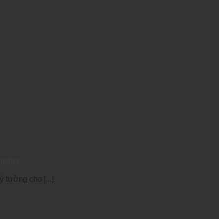
gistics
 tưởng cho [...]