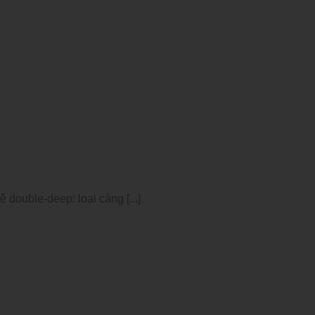
double-deep: loại càng [...]