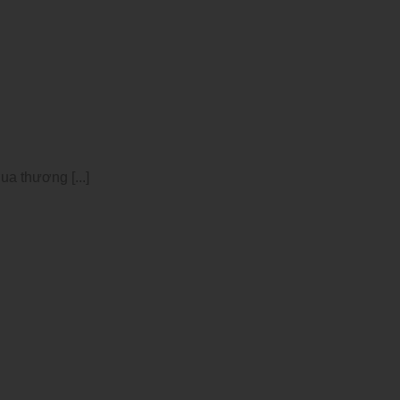
a thương [...]