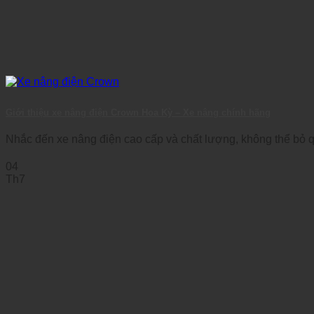
Giới thiệu xe nâng điện Crown Hoa Kỳ – Xe nâng chính hãng
Nhắc đến xe nâng điện cao cấp và chất lượng, không thể bỏ qu
04
Th7