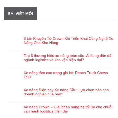
BÀI VIẾT MỚI
BÀI VIẾT GẦN ĐÂY
8 Lời Khuyên Từ Crown Khi Triển Khai Công Nghệ Xe
Nâng Cho Kho Hàng
Top 5 thương hiệu xe nâng toàn cầu: Ai đang dẫn dắt
ngành logistics và kho vận hiện đại?
Xe nâng tầm cao trong giá kệ: Reach Truck Crown
ESR
Xe nâng Điện hay Xe nâng Dầu: Lựa chọn nào cho
doanh nghiệp của bạn?
Xe nâng Crown – Giải pháp nâng hạ tối ưu cho chuỗi
vận hành logistics hiện đại