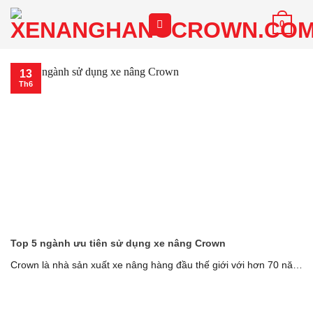
Chuyển
0
đến
nội
dung
13
Th6
Top 5 ngành ưu tiên sử dụng xe nâng Crown
Crown là nhà sản xuất xe nâng hàng đầu thế giới với hơn 70 năm
[...]