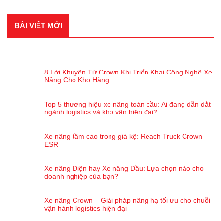
BÀI VIẾT MỚI
BÀI VIẾT GẦN ĐÂY
8 Lời Khuyên Từ Crown Khi Triển Khai Công Nghệ Xe
Nâng Cho Kho Hàng
Top 5 thương hiệu xe nâng toàn cầu: Ai đang dẫn dắt
ngành logistics và kho vận hiện đại?
Xe nâng tầm cao trong giá kệ: Reach Truck Crown
ESR
Xe nâng Điện hay Xe nâng Dầu: Lựa chọn nào cho
doanh nghiệp của bạn?
Xe nâng Crown – Giải pháp nâng hạ tối ưu cho chuỗi
vận hành logistics hiện đại