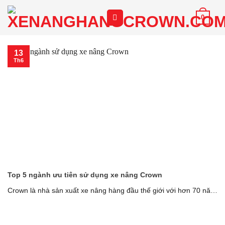
Chuyển
0
đến
nội
dung
13
Th6
Top 5 ngành ưu tiên sử dụng xe nâng Crown
Crown là nhà sản xuất xe nâng hàng đầu thế giới với hơn 70 năm
[...]