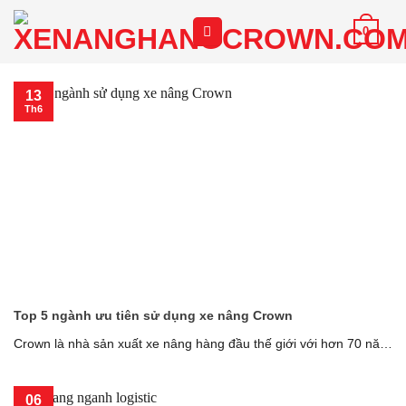
Chuyển
0
đến
nội
dung
13
Th6
Top 5 ngành ưu tiên sử dụng xe nâng Crown
Crown là nhà sản xuất xe nâng hàng đầu thế giới với hơn 70 năm
[...]
06