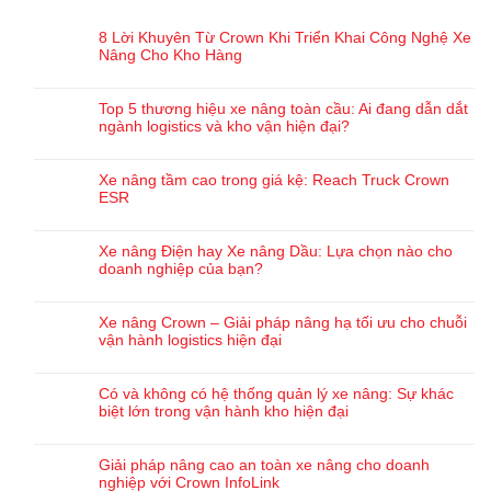
8 Lời Khuyên Từ Crown Khi Triển Khai Công Nghệ Xe
Nâng Cho Kho Hàng
Top 5 thương hiệu xe nâng toàn cầu: Ai đang dẫn dắt
ngành logistics và kho vận hiện đại?
Xe nâng tầm cao trong giá kệ: Reach Truck Crown
ESR
Xe nâng Điện hay Xe nâng Dầu: Lựa chọn nào cho
doanh nghiệp của bạn?
Xe nâng Crown – Giải pháp nâng hạ tối ưu cho chuỗi
vận hành logistics hiện đại
Có và không có hệ thống quản lý xe nâng: Sự khác
biệt lớn trong vận hành kho hiện đại
Giải pháp nâng cao an toàn xe nâng cho doanh
nghiệp với Crown InfoLink