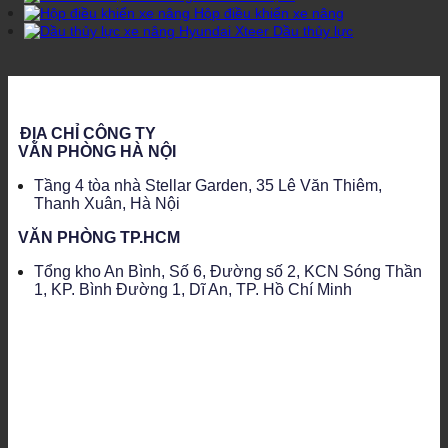
Hộp điều khiển xe nâng
Dầu thủy lực
ĐỊA CHỈ CÔNG TY
VĂN PHÒNG HÀ NỘI
Tầng 4 tòa nhà Stellar Garden, 35 Lê Văn Thiêm,
Thanh Xuân, Hà Nội
VĂN PHÒNG TP.HCM
Tổng kho An Bình, Số 6, Đường số 2, KCN Sóng Thần
1, KP. Bình Đường 1, Dĩ An, TP. Hồ Chí Minh