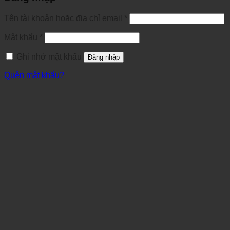
Tên tài khoản hoặc địa chỉ email
*
Mật khẩu
*
Ghi nhớ mật khẩu
Đăng nhập
Quên mật khẩu?