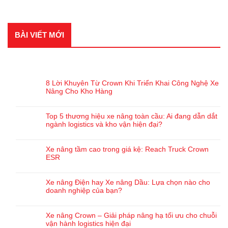
BÀI VIẾT MỚI
BÀI VIẾT GẦN ĐÂY
8 Lời Khuyên Từ Crown Khi Triển Khai Công Nghệ Xe
Nâng Cho Kho Hàng
Top 5 thương hiệu xe nâng toàn cầu: Ai đang dẫn dắt
ngành logistics và kho vận hiện đại?
Xe nâng tầm cao trong giá kệ: Reach Truck Crown
ESR
Xe nâng Điện hay Xe nâng Dầu: Lựa chọn nào cho
doanh nghiệp của bạn?
Xe nâng Crown – Giải pháp nâng hạ tối ưu cho chuỗi
vận hành logistics hiện đại