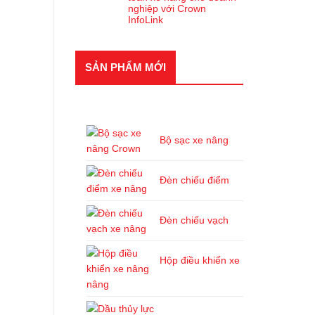
nghiệp với Crown
InfoLink
SẢN PHẨM MỚI
SẢN PHẨM MỚI
Bộ sạc xe nâng
Đèn chiếu điểm
Đèn chiếu vạch
Hộp điều khiển xe
nâng