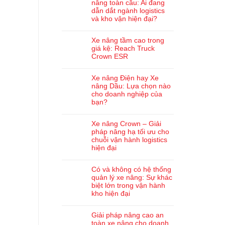
nâng toàn cầu: Ai đang
dẫn dắt ngành logistics
và kho vận hiện đại?
Xe nâng tầm cao trong
giá kệ: Reach Truck
Crown ESR
Xe nâng Điện hay Xe
nâng Dầu: Lựa chọn nào
cho doanh nghiệp của
bạn?
Xe nâng Crown – Giải
pháp nâng hạ tối ưu cho
chuỗi vận hành logistics
hiện đại
Có và không có hệ thống
quản lý xe nâng: Sự khác
biệt lớn trong vận hành
kho hiện đại
Giải pháp nâng cao an
toàn xe nâng cho doanh