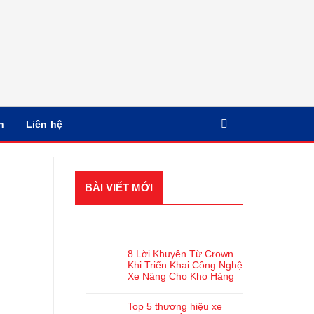
n
Liên hệ
BÀI VIẾT MỚI
BÀI VIẾT GẦN ĐÂY
8 Lời Khuyên Từ Crown
Khi Triển Khai Công Nghệ
Xe Nâng Cho Kho Hàng
Top 5 thương hiệu xe