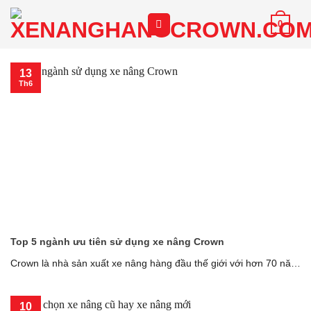
Chuyển
0
đến
nội
dung
13
Th6
Top 5 ngành ưu tiên sử dụng xe nâng Crown
Crown là nhà sản xuất xe nâng hàng đầu thế giới với hơn 70 năm
[...]
10