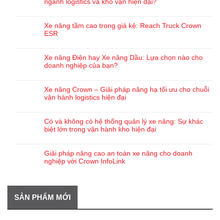
ngành logistics và kho vận hiện đại?
Xe nâng tầm cao trong giá kệ: Reach Truck Crown
ESR
Xe nâng Điện hay Xe nâng Dầu: Lựa chọn nào cho
doanh nghiệp của bạn?
Xe nâng Crown – Giải pháp nâng hạ tối ưu cho chuỗi
vận hành logistics hiện đại
Có và không có hệ thống quản lý xe nâng: Sự khác
biệt lớn trong vận hành kho hiện đại
Giải pháp nâng cao an toàn xe nâng cho doanh
nghiệp với Crown InfoLink
SẢN PHẨM MỚI