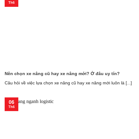
Th6
Nên chọn xe nâng cũ hay xe nâng mới? Ở đâu uy tín?
Câu hỏi về việc lựa chọn xe nâng cũ hay xe nâng mới luôn là [...]
06
Th6