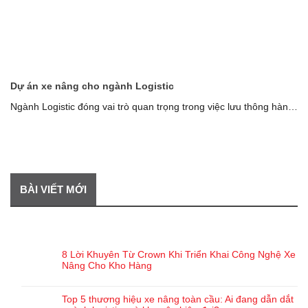
Dự án xe nâng cho ngành Logistic
Ngành Logistic đóng vai trò quan trọng trong việc lưu thông hàng
hóa, thúc đẩy [...]
BÀI VIẾT MỚI
BÀI VIẾT GẦN ĐÂY
8 Lời Khuyên Từ Crown Khi Triển Khai Công Nghệ Xe
Nâng Cho Kho Hàng
Top 5 thương hiệu xe nâng toàn cầu: Ai đang dẫn dắt