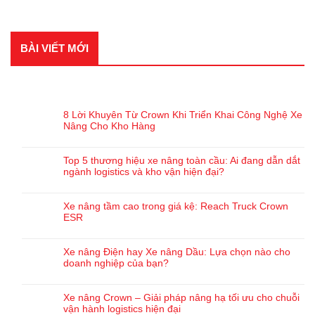
BÀI VIẾT MỚI
BÀI VIẾT GẦN ĐÂY
8 Lời Khuyên Từ Crown Khi Triển Khai Công Nghệ Xe
Nâng Cho Kho Hàng
Top 5 thương hiệu xe nâng toàn cầu: Ai đang dẫn dắt
ngành logistics và kho vận hiện đại?
Xe nâng tầm cao trong giá kệ: Reach Truck Crown
ESR
Xe nâng Điện hay Xe nâng Dầu: Lựa chọn nào cho
doanh nghiệp của bạn?
Xe nâng Crown – Giải pháp nâng hạ tối ưu cho chuỗi
vận hành logistics hiện đại