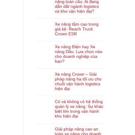
nâng toàn cầu: Ai đang
dẫn dắt ngành logistics
và kho vận hiện đại?
Xe nâng tầm cao trong
giá kệ: Reach Truck
Crown ESR
Xe nâng Điện hay Xe
nâng Dầu: Lựa chọn nào
cho doanh nghiệp của
bạn?
Xe nâng Crown – Giải
pháp nâng hạ tối ưu cho
chuỗi vận hành logistics
hiện đại
Có và không có hệ thống
quản lý xe nâng: Sự khác
biệt lớn trong vận hành
kho hiện đại
Giải pháp nâng cao an
toàn xe nâng cho doanh