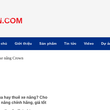
 chủ
Giới thiệu
Sản phẩm
Tin tức
Video
Dự á
a hay thuê xe nâng? Cho
 nâng chính hãng, giá tốt