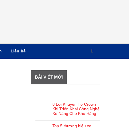
n
Liên hệ
BÀI VIẾT MỚI
BÀI VIẾT GẦN ĐÂY
8 Lời Khuyên Từ Crown
Khi Triển Khai Công Nghệ
Xe Nâng Cho Kho Hàng
Top 5 thương hiệu xe