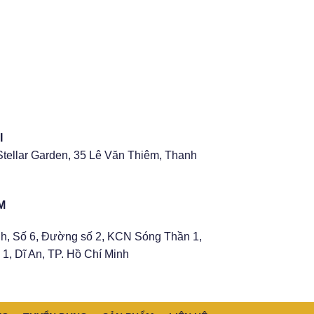
I
Stellar Garden, 35 Lê Văn Thiêm, Thanh
M
h, Số 6, Đường số 2, KCN Sóng Thần 1,
1, Dĩ An, TP. Hồ Chí Minh