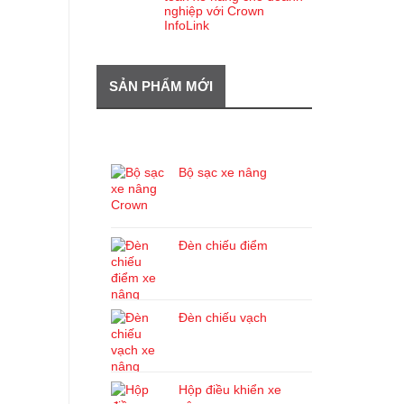
nghiệp với Crown
InfoLink
SẢN PHẨM MỚI
SẢN PHẨM MỚI
Bộ sạc xe nâng
Đèn chiếu điểm
Đèn chiếu vạch
Hộp điều khiển xe