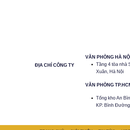
VĂN PHÒNG HÀ NỘ
Tầng 4 tòa nhà 
ĐỊA CHỈ CÔNG TY
Xuân, Hà Nội
VĂN PHÒNG TP.HC
Tổng kho An Bìn
KP. Bình Đường 