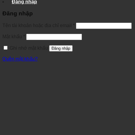
Đăng nhập
Đăng nhập
Tên tài khoản hoặc địa chỉ email
*
Mật khẩu
*
Ghi nhớ mật khẩu
Đăng nhập
Quên mật khẩu?