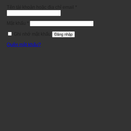
Tên tài khoản hoặc địa chỉ email
*
Mật khẩu
*
Ghi nhớ mật khẩu
Đăng nhập
Quên mật khẩu?