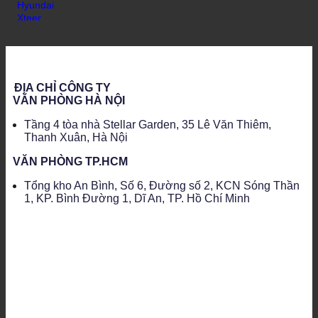
ĐỊA CHỈ CÔNG TY
VĂN PHÒNG HÀ NỘI
Tầng 4 tòa nhà Stellar Garden, 35 Lê Văn Thiêm,
Thanh Xuân, Hà Nội
VĂN PHÒNG TP.HCM
Tổng kho An Bình, Số 6, Đường số 2, KCN Sóng Thần
1, KP. Bình Đường 1, Dĩ An, TP. Hồ Chí Minh