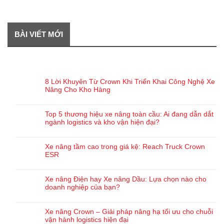
BÀI VIẾT MỚI
BÀI VIẾT GẦN ĐÂY
8 Lời Khuyên Từ Crown Khi Triển Khai Công Nghệ Xe
Nâng Cho Kho Hàng
Top 5 thương hiệu xe nâng toàn cầu: Ai đang dẫn dắt
ngành logistics và kho vận hiện đại?
Xe nâng tầm cao trong giá kệ: Reach Truck Crown
ESR
Xe nâng Điện hay Xe nâng Dầu: Lựa chọn nào cho
doanh nghiệp của bạn?
Xe nâng Crown – Giải pháp nâng hạ tối ưu cho chuỗi
vận hành logistics hiện đại