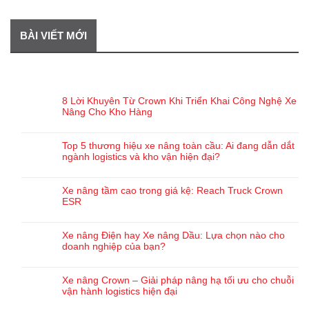
BÀI VIẾT MỚI
BÀI VIẾT GẦN ĐÂY
8 Lời Khuyên Từ Crown Khi Triển Khai Công Nghệ Xe
Nâng Cho Kho Hàng
Top 5 thương hiệu xe nâng toàn cầu: Ai đang dẫn dắt
ngành logistics và kho vận hiện đại?
Xe nâng tầm cao trong giá kệ: Reach Truck Crown
ESR
Xe nâng Điện hay Xe nâng Dầu: Lựa chọn nào cho
doanh nghiệp của bạn?
Xe nâng Crown – Giải pháp nâng hạ tối ưu cho chuỗi
vận hành logistics hiện đại