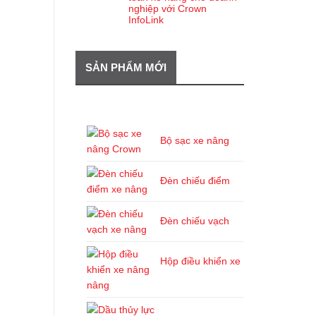
nghiệp với Crown
InfoLink
SẢN PHẨM MỚI
SẢN PHẨM MỚI
Bộ sạc xe nâng
Đèn chiếu điểm
Đèn chiếu vạch
Hộp điều khiển xe
nâng