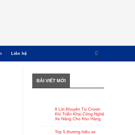
n
Liên hệ
BÀI VIẾT MỚI
BÀI VIẾT GẦN ĐÂY
8 Lời Khuyên Từ Crown
Khi Triển Khai Công Nghệ
Xe Nâng Cho Kho Hàng
Top 5 thương hiệu xe