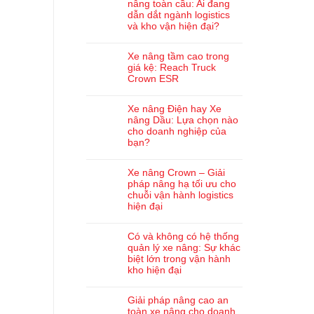
nâng toàn cầu: Ai đang
dẫn dắt ngành logistics
và kho vận hiện đại?
Xe nâng tầm cao trong
giá kệ: Reach Truck
Crown ESR
Xe nâng Điện hay Xe
nâng Dầu: Lựa chọn nào
cho doanh nghiệp của
bạn?
Xe nâng Crown – Giải
pháp nâng hạ tối ưu cho
chuỗi vận hành logistics
hiện đại
Có và không có hệ thống
quản lý xe nâng: Sự khác
biệt lớn trong vận hành
kho hiện đại
Giải pháp nâng cao an
toàn xe nâng cho doanh