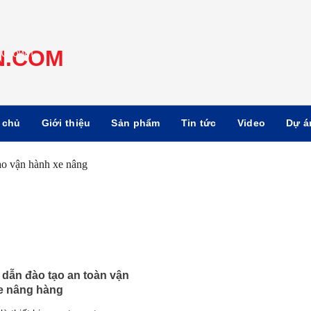
 chủ
Giới thiệu
Sản phẩm
Tin tức
Video
Dự á
dẫn đào tạo an toàn vận
e nâng hàng