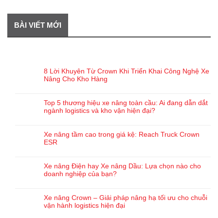
BÀI VIẾT MỚI
BÀI VIẾT GẦN ĐÂY
8 Lời Khuyên Từ Crown Khi Triển Khai Công Nghệ Xe
Nâng Cho Kho Hàng
Top 5 thương hiệu xe nâng toàn cầu: Ai đang dẫn dắt
ngành logistics và kho vận hiện đại?
Xe nâng tầm cao trong giá kệ: Reach Truck Crown
ESR
Xe nâng Điện hay Xe nâng Dầu: Lựa chọn nào cho
doanh nghiệp của bạn?
Xe nâng Crown – Giải pháp nâng hạ tối ưu cho chuỗi
vận hành logistics hiện đại