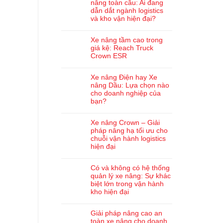
nâng toàn cầu: Ai đang
dẫn dắt ngành logistics
và kho vận hiện đại?
Xe nâng tầm cao trong
giá kệ: Reach Truck
Crown ESR
Xe nâng Điện hay Xe
nâng Dầu: Lựa chọn nào
cho doanh nghiệp của
bạn?
Xe nâng Crown – Giải
pháp nâng hạ tối ưu cho
chuỗi vận hành logistics
hiện đại
Có và không có hệ thống
quản lý xe nâng: Sự khác
biệt lớn trong vận hành
kho hiện đại
Giải pháp nâng cao an
toàn xe nâng cho doanh