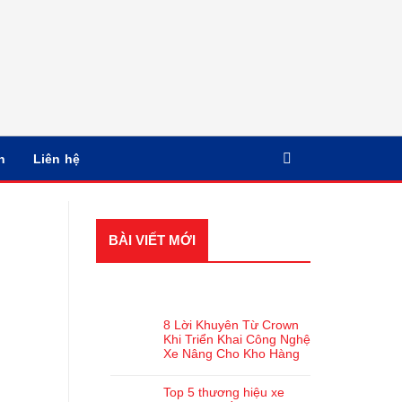
n
Liên hệ
BÀI VIẾT MỚI
BÀI VIẾT GẦN ĐÂY
8 Lời Khuyên Từ Crown
Khi Triển Khai Công Nghệ
Xe Nâng Cho Kho Hàng
Top 5 thương hiệu xe