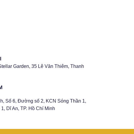
I
Stellar Garden, 35 Lê Văn Thiêm, Thanh
M
h, Số 6, Đường số 2, KCN Sóng Thần 1,
1, Dĩ An, TP. Hồ Chí Minh