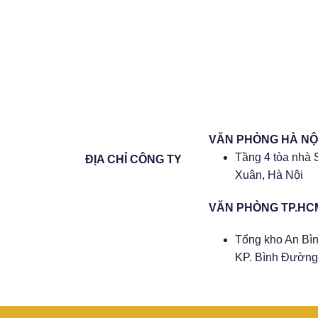
VĂN PHÒNG HÀ NỘ
Tầng 4 tòa nhà 
ĐỊA CHỈ CÔNG TY
Xuân, Hà Nội
VĂN PHÒNG TP.HC
Tổng kho An Bìn
KP. Bình Đường 