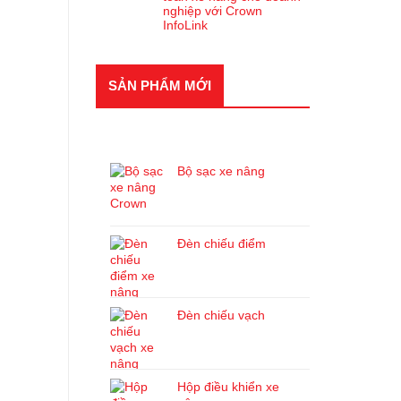
nghiệp với Crown
InfoLink
SẢN PHẨM MỚI
SẢN PHẨM MỚI
Bộ sạc xe nâng
Đèn chiếu điểm
Đèn chiếu vạch
Hộp điều khiển xe