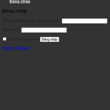
Đăng nhập
Đăng nhập
Tên tài khoản hoặc địa chỉ email
*
Mật khẩu
*
Ghi nhớ mật khẩu
Đăng nhập
Quên mật khẩu?