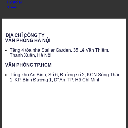
ĐỊA CHỈ CÔNG TY
VĂN PHÒNG HÀ NỘI
Tầng 4 tòa nhà Stellar Garden, 35 Lê Văn Thiêm,
Thanh Xuân, Hà Nội
VĂN PHÒNG TP.HCM
Tổng kho An Bình, Số 6, Đường số 2, KCN Sóng Thần
1, KP. Bình Đường 1, Dĩ An, TP. Hồ Chí Minh