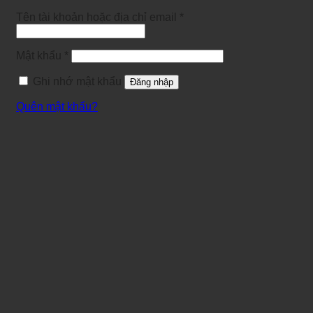
Tên tài khoản hoặc địa chỉ email
*
Mật khẩu
*
Ghi nhớ mật khẩu
Đăng nhập
Quên mật khẩu?