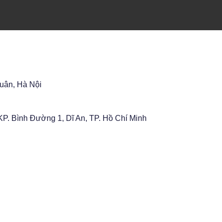
Xuân, Hà Nội
P. Bình Đường 1, Dĩ An, TP. Hồ Chí Minh