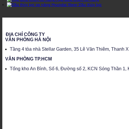
Dầu thủy lực
ĐỊA CHỈ CÔNG TY
VĂN PHÒNG HÀ NỘI
Tầng 4 tòa nhà Stellar Garden, 35 Lê Văn Thiêm, Thanh 
VĂN PHÒNG TP.HCM
Tổng kho An Bình, Số 6, Đường số 2, KCN Sóng Thần 1, K