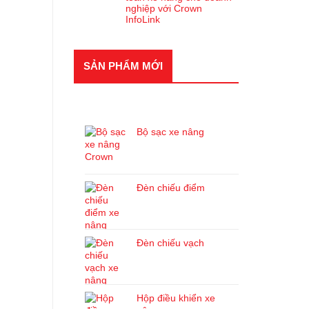
nghiệp với Crown
InfoLink
SẢN PHẨM MỚI
SẢN PHẨM MỚI
Bộ sạc xe nâng
Đèn chiếu điểm
Đèn chiếu vạch
Hộp điều khiển xe