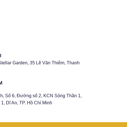
I
Stellar Garden, 35 Lê Văn Thiêm, Thanh
M
h, Số 6, Đường số 2, KCN Sóng Thần 1,
1, Dĩ An, TP. Hồ Chí Minh