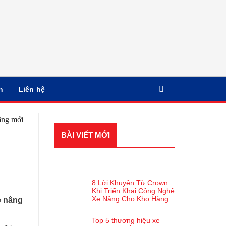
n
Liên hệ
BÀI VIẾT MỚI
BÀI VIẾT GẦN ĐÂY
8 Lời Khuyên Từ Crown
Khi Triển Khai Công Nghệ
Xe Nâng Cho Kho Hàng
e nâng
Top 5 thương hiệu xe