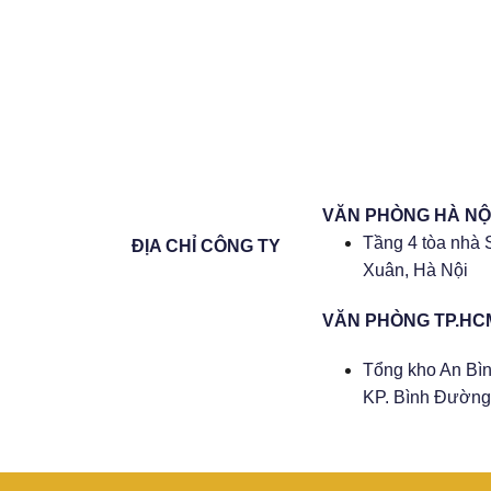
VĂN PHÒNG HÀ NỘ
Tầng 4 tòa nhà 
ĐỊA CHỈ CÔNG TY
Xuân, Hà Nội
VĂN PHÒNG TP.HC
Tổng kho An Bìn
KP. Bình Đường 