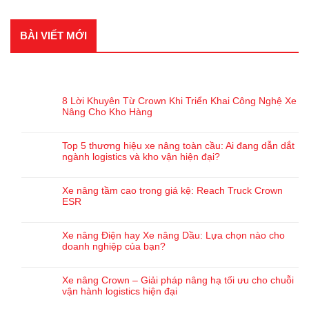
BÀI VIẾT MỚI
BÀI VIẾT GẦN ĐÂY
8 Lời Khuyên Từ Crown Khi Triển Khai Công Nghệ Xe
Nâng Cho Kho Hàng
Top 5 thương hiệu xe nâng toàn cầu: Ai đang dẫn dắt
ngành logistics và kho vận hiện đại?
Xe nâng tầm cao trong giá kệ: Reach Truck Crown
ESR
Xe nâng Điện hay Xe nâng Dầu: Lựa chọn nào cho
doanh nghiệp của bạn?
Xe nâng Crown – Giải pháp nâng hạ tối ưu cho chuỗi
vận hành logistics hiện đại