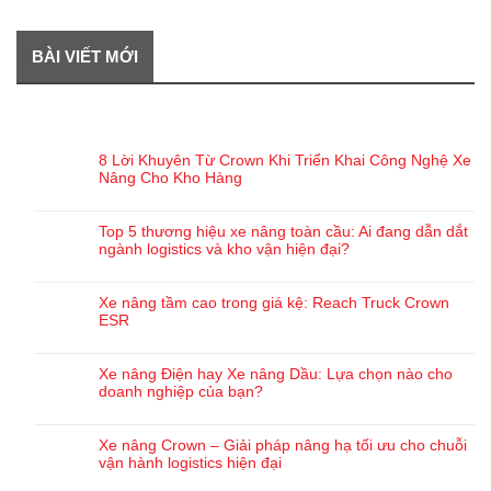
BÀI VIẾT MỚI
BÀI VIẾT GẦN ĐÂY
8 Lời Khuyên Từ Crown Khi Triển Khai Công Nghệ Xe
Nâng Cho Kho Hàng
Top 5 thương hiệu xe nâng toàn cầu: Ai đang dẫn dắt
ngành logistics và kho vận hiện đại?
Xe nâng tầm cao trong giá kệ: Reach Truck Crown
ESR
Xe nâng Điện hay Xe nâng Dầu: Lựa chọn nào cho
doanh nghiệp của bạn?
Xe nâng Crown – Giải pháp nâng hạ tối ưu cho chuỗi
vận hành logistics hiện đại