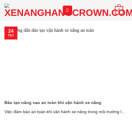
Chuyển
0
đến
nội
dung
24
Th7
Đào tạo nâng cao an toàn khi vận hành xe nâng
Việc đảm bảo an toàn khi vận hành xe nâng trong môi trường làm
việc [...]