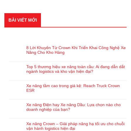
BÀI VIẾT MỚI
BÀI VIẾT GẦN ĐÂY
8 Lời Khuyên Từ Crown Khi Triển Khai Công Nghệ Xe
Nâng Cho Kho Hàng
Top 5 thương hiệu xe nâng toàn cầu: Ai đang dẫn dắt
ngành logistics và kho vận hiện đại?
Xe nâng tầm cao trong giá kệ: Reach Truck Crown
ESR
Xe nâng Điện hay Xe nâng Dầu: Lựa chọn nào cho
doanh nghiệp của bạn?
Xe nâng Crown – Giải pháp nâng hạ tối ưu cho chuỗi
vận hành logistics hiện đại